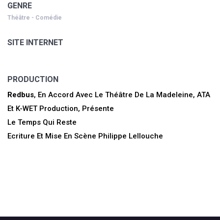
GENRE
Théâtre - Comédie
SITE INTERNET
PRODUCTION
Redbus
, En Accord Avec Le Théâtre De La Madeleine, ATA
Et K-WET Production, Présente
Le Temps Qui Reste
Ecriture Et Mise En Scène Philippe Lellouche