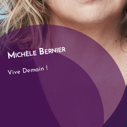
Michèle Bernier
Vive Demain !