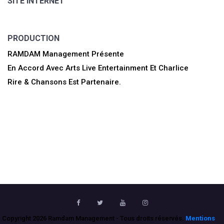
SITE INTERNET
PRODUCTION
RAMDAM Management Présente
En Accord Avec Arts Live Entertainment Et Charlice
Rire & Chansons Est Partenaire.
Copyright 2026 Ramdam Management - Tous droits réservés.
Mentions