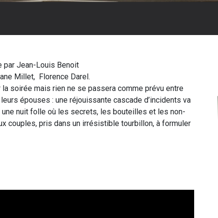
e par Jean-Louis Benoit
ane Millet, Florence Darel.
ur la soirée mais rien ne se passera comme prévu entre
 et leurs épouses : une réjouissante cascade d’incidents va
une nuit folle où les secrets, les bouteilles et les non-
x couples, pris dans un irrésistible tourbillon, à formuler