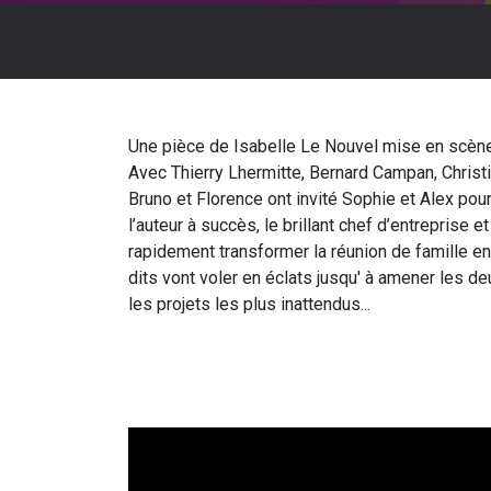
Une pièce de Isabelle Le Nouvel mise en scèn
Avec Thierry Lhermitte, Bernard Campan, Christi
Bruno et Florence ont invité Sophie et Alex po
l’auteur à succès, le brillant chef d’entreprise
rapidement transformer la réunion de famille en 
dits vont voler en éclats jusqu' à amener les deu
les projets les plus inattendus...