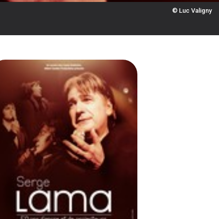
© Luc Valigny