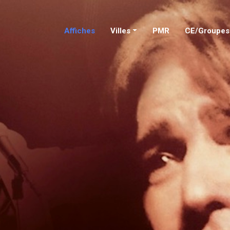
Affiches
Villes
PMR
CE/Groupes